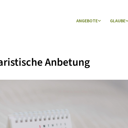
ANGEBOTE
GLAUBE
ristische Anbetung