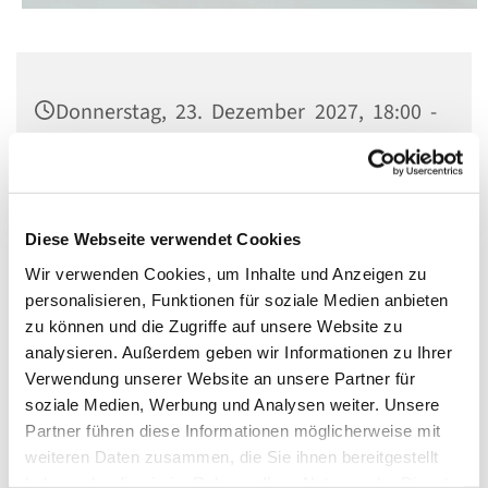
Donnerstag, 23. Dezember 2027, 18:00 -
19:00 Uhr
St. Matthias, Winterfeldtplatz, 10781
Berlin
Diese Webseite verwendet Cookies
Wir verwenden Cookies, um Inhalte und Anzeigen zu
personalisieren, Funktionen für soziale Medien anbieten
zu können und die Zugriffe auf unsere Website zu
analysieren. Außerdem geben wir Informationen zu Ihrer
Verwendung unserer Website an unsere Partner für
soziale Medien, Werbung und Analysen weiter. Unsere
Partner führen diese Informationen möglicherweise mit
weiteren Daten zusammen, die Sie ihnen bereitgestellt
haben oder die sie im Rahmen Ihrer Nutzung der Dienste