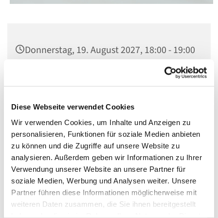
Donnerstag, 19. August 2027, 18:00 - 19:00
Uhr
St. Matthias, Winterfeldtplatz, 10781
Berlin
Diese Webseite verwendet Cookies
Wir verwenden Cookies, um Inhalte und Anzeigen zu
personalisieren, Funktionen für soziale Medien anbieten
zu können und die Zugriffe auf unsere Website zu
analysieren. Außerdem geben wir Informationen zu Ihrer
Verwendung unserer Website an unsere Partner für
soziale Medien, Werbung und Analysen weiter. Unsere
Partner führen diese Informationen möglicherweise mit
weiteren Daten zusammen, die Sie ihnen bereitgestellt
haben oder die sie im Rahmen Ihrer Nutzung der Dienste