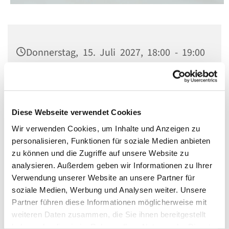
Donnerstag, 15. Juli 2027, 18:00 - 19:00
Uhr
St. Matthias, Winterfeldtplatz, 10781
Berlin
Diese Webseite verwendet Cookies
Wir verwenden Cookies, um Inhalte und Anzeigen zu
personalisieren, Funktionen für soziale Medien anbieten
zu können und die Zugriffe auf unsere Website zu
analysieren. Außerdem geben wir Informationen zu Ihrer
Verwendung unserer Website an unsere Partner für
soziale Medien, Werbung und Analysen weiter. Unsere
Partner führen diese Informationen möglicherweise mit
weiteren Daten zusammen, die Sie ihnen bereitgestellt
haben oder die sie im Rahmen Ihrer Nutzung der Dienste