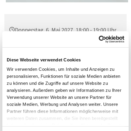
Donnerstag, 6. Mai 2027, 18:00 - 19:00 Uhr
Kirche St. Matthias, Berlin-Schöneberg,
Winterfeldtplatz, 10781 Berlin
Diese Webseite verwendet Cookies
Wir verwenden Cookies, um Inhalte und Anzeigen zu
personalisieren, Funktionen für soziale Medien anbieten
zu können und die Zugriffe auf unsere Website zu
analysieren. Außerdem geben wir Informationen zu Ihrer
Verwendung unserer Website an unsere Partner für
soziale Medien, Werbung und Analysen weiter. Unsere
Partner führen diese Informationen möglicherweise mit
weiteren Daten zusammen, die Sie ihnen bereitgestellt
haben oder die sie im Rahmen Ihrer Nutzung der Dienste