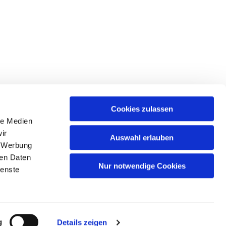
Cookies zulassen
le Medien
ir
Auswahl erlauben
, Werbung
ren Daten
Nur notwendige Cookies
ienste
g
Details zeigen