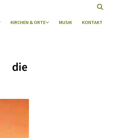
KIRCHEN & ORTE
MUSIK
KONTAKT
r die