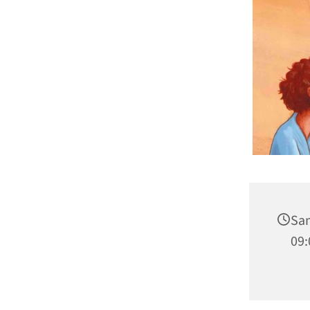
Sam
09: