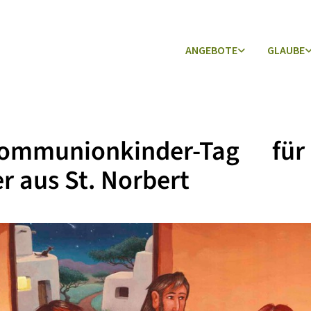
ANGEBOTE
GLAUBE
kommunionkinder-Tag fü
r aus St. Norbert