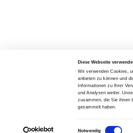
Diese Webseite verwende
Wir verwenden Cookies, um
anbieten zu können und di
Priester-Notruf
Informationen zu Ihrer Ve
und Analysen weiter. Unse
zusammen, die Sie ihnen b
gesammelt haben.
E
Notwendig