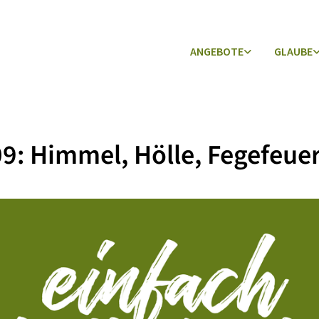
ANGEBOTE
GLAUBE
9: Himmel, Hölle, Fegefeue