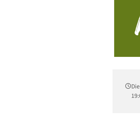
Die
19: