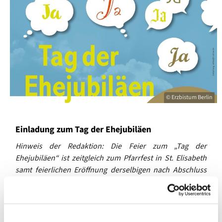
© Erzbistum Berlin
Einladung zum Tag der Ehejubiläen
Hinweis der Redaktion: Die Feier zum „Tag der
Ehejubiläen“ ist zeitgleich zum Pfarrfest in St. Elisabeth
samt feierlichen Eröffnung derselbigen nach Abschluss
ihrer Sanierung.
Liebe Paare,
egal, wie lange es her ist, dass Sie „Ja!“ zueinander