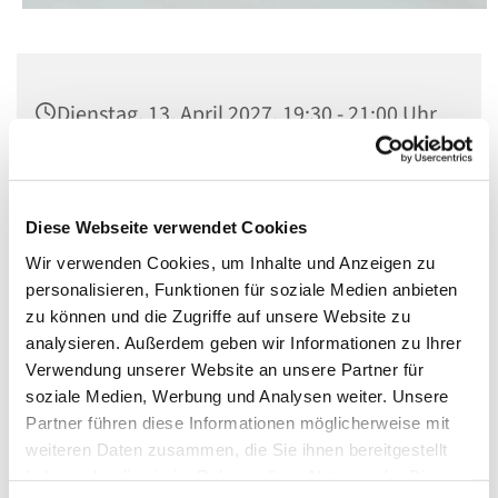
Dienstag, 13. April 2027, 19:30 - 21:00 Uhr
Pfarrsaal St. Matthias, Berlin-Schöneberg,
Winterfeldtplatz, 10781 Berlin
Diese Webseite verwendet Cookies
Wir verwenden Cookies, um Inhalte und Anzeigen zu
personalisieren, Funktionen für soziale Medien anbieten
zu können und die Zugriffe auf unsere Website zu
analysieren. Außerdem geben wir Informationen zu Ihrer
Verwendung unserer Website an unsere Partner für
soziale Medien, Werbung und Analysen weiter. Unsere
Partner führen diese Informationen möglicherweise mit
weiteren Daten zusammen, die Sie ihnen bereitgestellt
haben oder die sie im Rahmen Ihrer Nutzung der Dienste