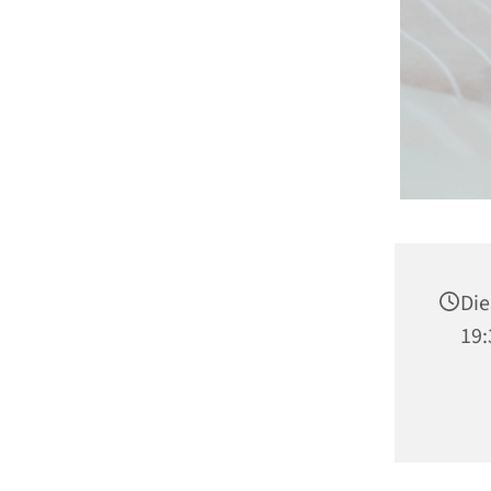
Die
19: