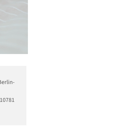
Berlin-
10781