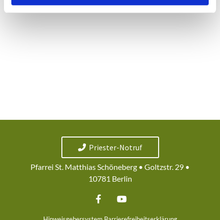
Priester-Notruf
Pfarrei St. Matthias Schöneberg • Goltzstr. 29 •
10781 Berlin
Hinweisgebersystem
Barrierefreiheitserklärung