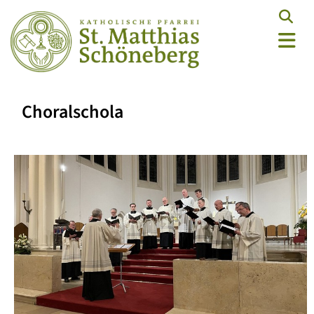
Choralschola