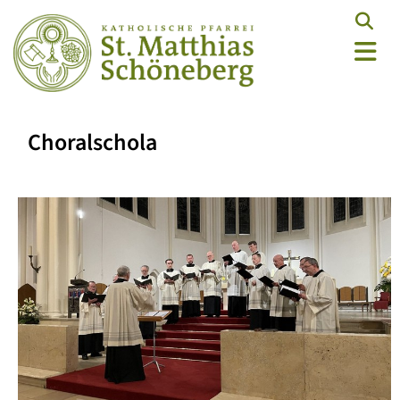
Choralschola