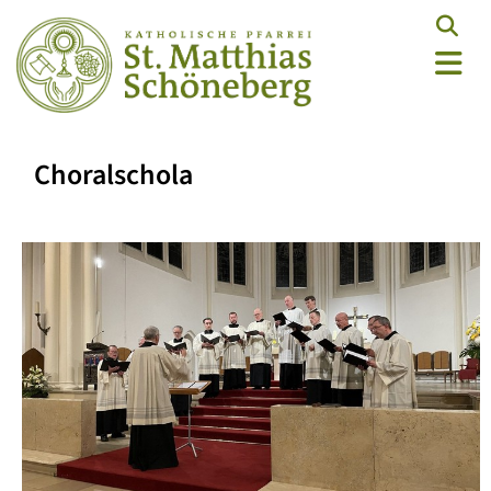
Choralschola