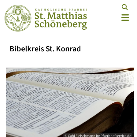
Bibelkreis St. Konrad
© Gabi Fleischmann in: Pfarrbriefservice.de