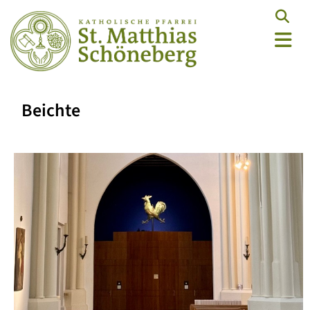
Beichte