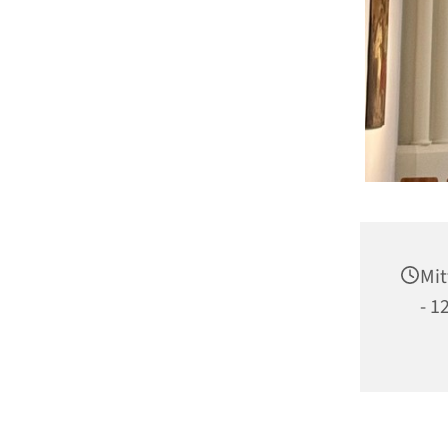
Mit
- 1