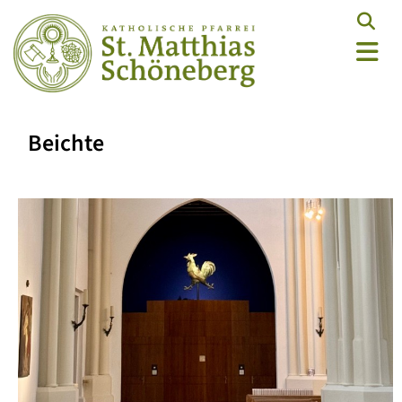
Beichte