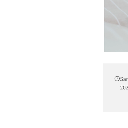
Sa
202