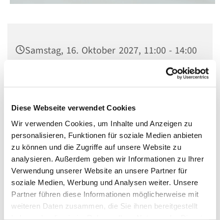
Samstag, 16. Oktober 2027, 11:00 - 14:00
Uhr
St. Matthias, Winterfeldtplatz, 10781
Berlin
Diese Webseite verwendet Cookies
Wir verwenden Cookies, um Inhalte und Anzeigen zu
personalisieren, Funktionen für soziale Medien anbieten
zu können und die Zugriffe auf unsere Website zu
analysieren. Außerdem geben wir Informationen zu Ihrer
Verwendung unserer Website an unsere Partner für
soziale Medien, Werbung und Analysen weiter. Unsere
Partner führen diese Informationen möglicherweise mit
weiteren Daten zusammen, die Sie ihnen bereitgestellt
haben oder die sie im Rahmen Ihrer Nutzung der Dienste