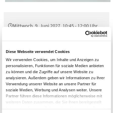
Mittwoch, 9. Juni 2027, 10:45 - 12:00 Uhr
Kirche St. Matthias, Berlin-Schöneberg,
Winterfeldtplatz, 10781 Berlin
Diese Webseite verwendet Cookies
Wir verwenden Cookies, um Inhalte und Anzeigen zu
personalisieren, Funktionen für soziale Medien anbieten
zu können und die Zugriffe auf unsere Website zu
analysieren. Außerdem geben wir Informationen zu Ihrer
Verwendung unserer Website an unsere Partner für
soziale Medien, Werbung und Analysen weiter. Unsere
Partner führen diese Informationen möglicherweise mit
weiteren Daten zusammen, die Sie ihnen bereitgestellt
haben oder die sie im Rahmen Ihrer Nutzung der Dienste