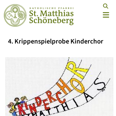
4. Krippenspielprobe Kinderchor