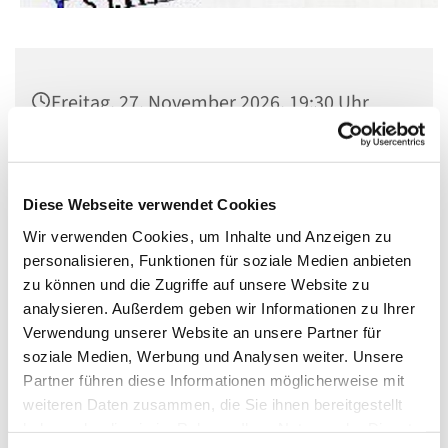
Freitag, 27. November 2026, 19:30 Uhr
Pfarrsaal St. Matthias, Winterfeldtplatz,
10781 Berlin
Diese Webseite verwendet Cookies
Wir verwenden Cookies, um Inhalte und Anzeigen zu
personalisieren, Funktionen für soziale Medien anbieten
zu können und die Zugriffe auf unsere Website zu
analysieren. Außerdem geben wir Informationen zu Ihrer
Verwendung unserer Website an unsere Partner für
soziale Medien, Werbung und Analysen weiter. Unsere
Partner führen diese Informationen möglicherweise mit
weiteren Daten zusammen, die Sie ihnen bereitgestellt
haben oder die sie im Rahmen Ihrer Nutzung der Dienste